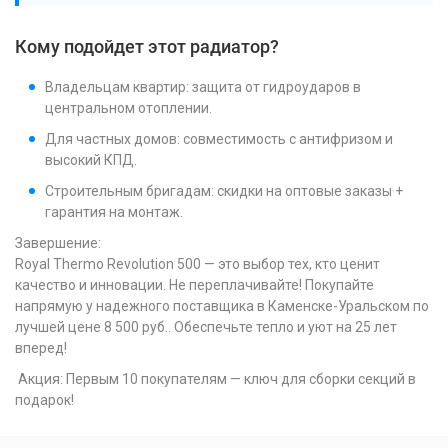
Кому подойдет этот радиатор?
Владельцам квартир: защита от гидроударов в
центральном отоплении.
Для частных домов: совместимость с антифризом и
высокий КПД.
Строительным бригадам: скидки на оптовые заказы +
гарантия на монтаж.
Завершение:
Royal Thermo Revolution 500 — это выбор тех, кто ценит
качество и инновации. Не переплачивайте! Покупайте
напрямую у надежного поставщика в Каменске-Уральском по
лучшей цене 8 500 руб.. Обеспечьте тепло и уют на 25 лет
вперед!
Акция: Первым 10 покупателям — ключ для сборки секций в
подарок!