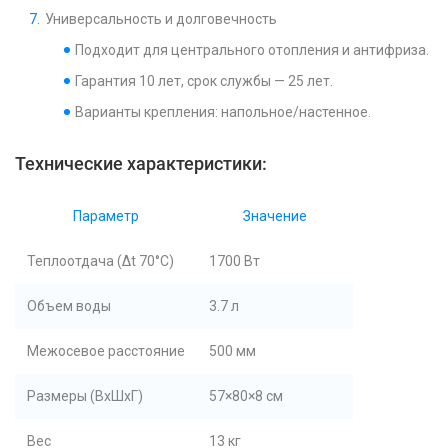
Универсальность и долговечность
Подходит для центрального отопления и антифриза.
Гарантия 10 лет, срок службы — 25 лет.
Варианты крепления: напольное/настенное.
Технические характеристики:
Параметр
Значение
Теплоотдача (Δt 70°C)
1700 Вт
Объем воды
3.7 л
Межосевое расстояние
500 мм
Размеры (ВхШхГ)
57×80×8 см
Вес
13 кг