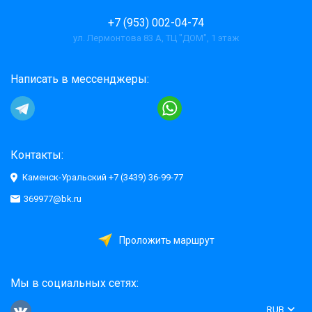
+7 (953) 002-04-74
ул. Лермонтова 83 А, ТЦ "ДОМ", 1 этаж
Написать в мессенджеры:
Контакты:
Каменск-Уральский +7 (3439) 36-99-77
369977@bk.ru
Проложить маршрут
Мы в социальных сетях:
RUB