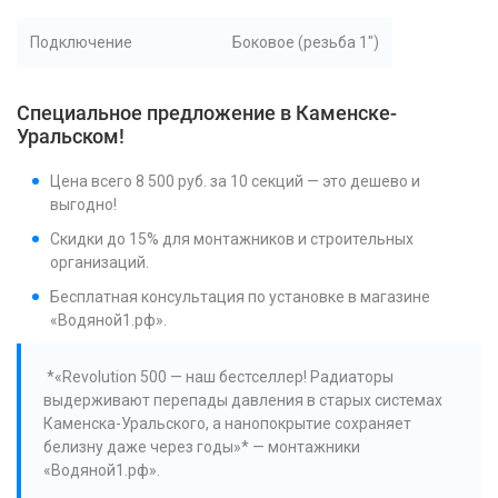
Подключение
Боковое (резьба 1")
Специальное предложение в Каменске-
Уральском!
Цена всего 8 500 руб. за 10 секций — это дешево и
выгодно!
Скидки до 15% для монтажников и строительных
организаций.
Бесплатная консультация по установке в магазине
«Водяной1.рф».
*«Revolution 500 — наш бестселлер! Радиаторы
выдерживают перепады давления в старых системах
Каменска-Уральского, а нанопокрытие сохраняет
белизну даже через годы»* — монтажники
«Водяной1.рф».