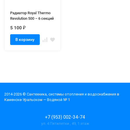
Радиатор Royal Thermo
Revolution 500 – 6 секций
5 100
₽
В корзину
2014-2026 © Cантехника, системы отопления и водоснабжения в
Каменске-Уральском — Водяной № 1
+7 (953) 002-34-74
ул. 4 Пятилетки , 49, 1 этаж