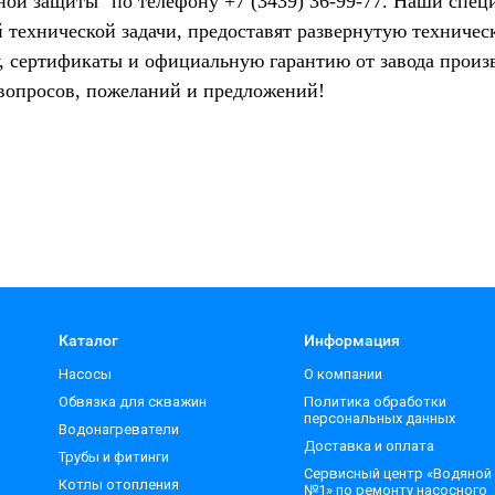
ной защиты" по телефону +7 (3439) 36-99-77. Наши спец
й технической задачи, предоставят развернутую техниче
у, сертификаты и официальную гарантию от завода произ
вопросов, пожеланий и предложений!
Каталог
Информация
Насосы
О компании
Обвязка для скважин
Политика обработки
персональных данных
Водонагреватели
Доставка и оплата
Трубы и фитинги
Сервисный центр «Водяной
Котлы отопления
№1» по ремонту насосного