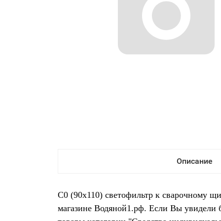
Описание
С0 (90х110) светофильтр к сварочному щи
магазине Водяной1.рф. Если Вы увидели 