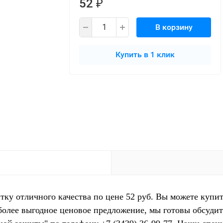
52
₽
В корзину
Купить в 1 клик
тку отличного качества по цене 52 руб. Вы можете купи
более выгодное ценовое предложение, мы готовы обсуди