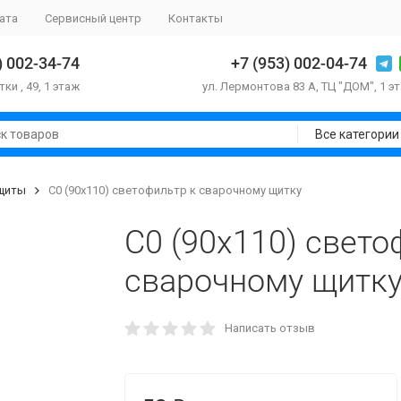
ата
Сервисный центр
Контакты
) 002-34-74
+7 (953) 002-04-74
тки , 49, 1 этаж
ул. Лермонтова 83 А, ТЦ "ДОМ", 1 э
Все категории
ащиты
С0 (90х110) светофильтр к сварочному щитку
С0 (90х110) свето
сварочному щитк
Написать отзыв