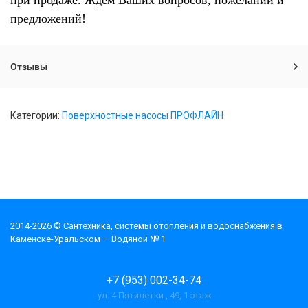
при продаже. Ждем Ваших вопросов, пожеланий и
предложений!
Отзывы
Категории:
Поверхностные насосы ПРОФЛАЙН
2014-2026 © Cантехника, системы отопления и водоснабжения в
Каменске-Уральском — Водяной № 1
+7 (953) 002-34-74
ул. 4 Пятилетки , 49, 1 этаж