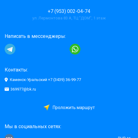
+7 (953) 002-04-74
ул. Лермонтова 83 А, ТЦ "ДОМ", 1 этаж
Написать в мессенджеры:
Контакты:
Каменск-Уральский +7 (3439) 36-99-77
369977@bk.ru
Проложить маршрут
Мы в социальных сетях: