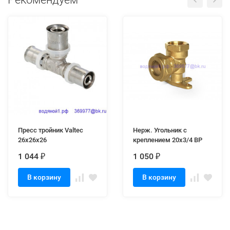
Пресс тройник Valtec
Нерж. Угольник с
26х26х26
креплением 20х3/4 ВР
1 044
1 050
₽
₽
В корзину
В корзину