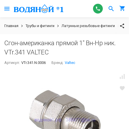
Главная
Трубы и фитинги
Латунные резьбовые фитинги
Сго
Сгон-американка прямой 1" Вн-Нр ник.
VTr.341 VALTEC
Артикул:
VTr.341.N.0006
Бренд:
Valtec