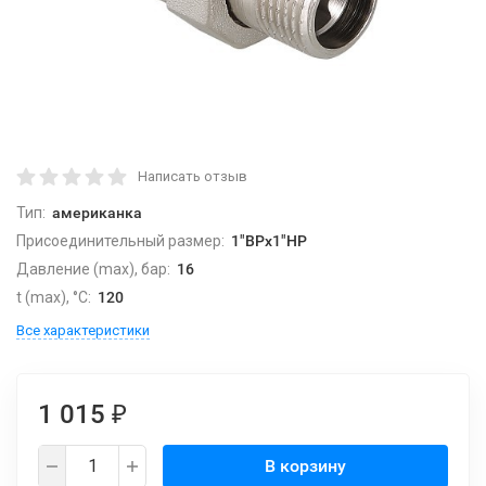
Написать отзыв
Тип:
американка
Присоединительный размер:
1"ВРх1"НР
Давление (max), бар:
16
t (max), °С:
120
Все характеристики
1 015
₽
В корзину