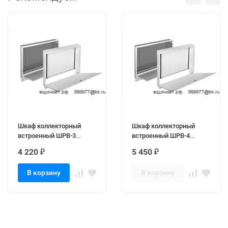
Шкаф коллекторный
Шкаф коллекторный
встроенный ШРВ-3
встроенный ШРВ-4
(744х122х670)
(894х122х670)
4 220
5 450
₽
₽
В корзину
В корзину