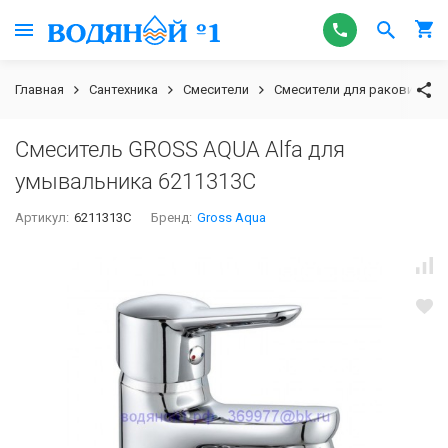
Главная
Сантехника
Смесители
Смесители для раковины
Смеситель GROSS AQUA Alfa для
умывальника 6211313С
Артикул:
6211313С
Бренд:
Gross Aqua