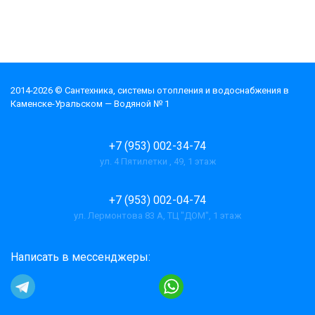
2014-2026 © Cантехника, системы отопления и водоснабжения в
Каменске-Уральском — Водяной № 1
+7 (953) 002-34-74
ул. 4 Пятилетки , 49, 1 этаж
+7 (953) 002-04-74
ул. Лермонтова 83 А, ТЦ "ДОМ", 1 этаж
Написать в мессенджеры: