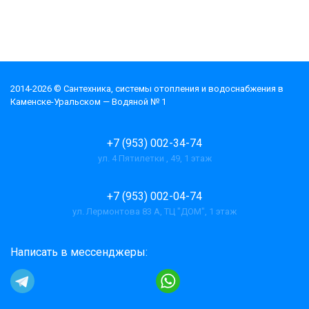
2014-2026 © Cантехника, системы отопления и водоснабжения в
Каменске-Уральском — Водяной № 1
+7 (953) 002-34-74
ул. 4 Пятилетки , 49, 1 этаж
+7 (953) 002-04-74
ул. Лермонтова 83 А, ТЦ "ДОМ", 1 этаж
Написать в мессенджеры: