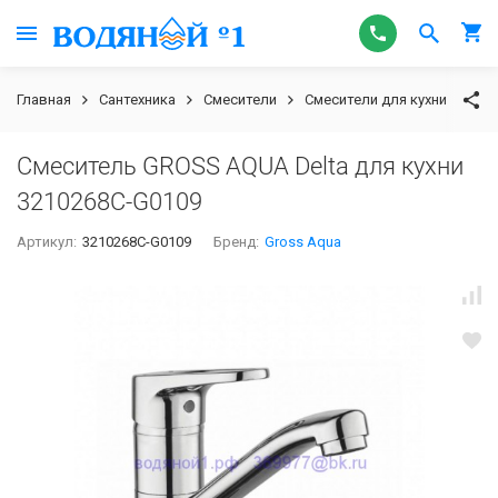
Главная
Сантехника
Смесители
Смесители для кухни
Gro
Смеситель GROSS AQUA Delta для кухни
3210268С-G0109
Артикул:
3210268С-G0109
Бренд:
Gross Aqua