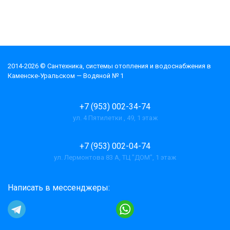
2014-2026 © Cантехника, системы отопления и водоснабжения в
Каменске-Уральском — Водяной № 1
+7 (953) 002-34-74
ул. 4 Пятилетки , 49, 1 этаж
+7 (953) 002-04-74
ул. Лермонтова 83 А, ТЦ "ДОМ", 1 этаж
Написать в мессенджеры: