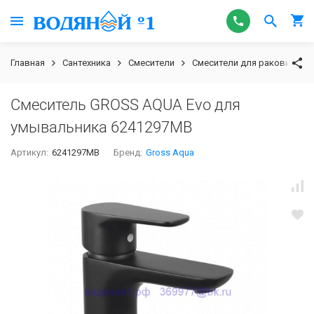
Главная
Сантехника
Смесители
Смесители для раковины
Смеситель GROSS AQUA Evo для
умывальника 6241297MB
Артикул:
6241297MB
Бренд:
Gross Aqua