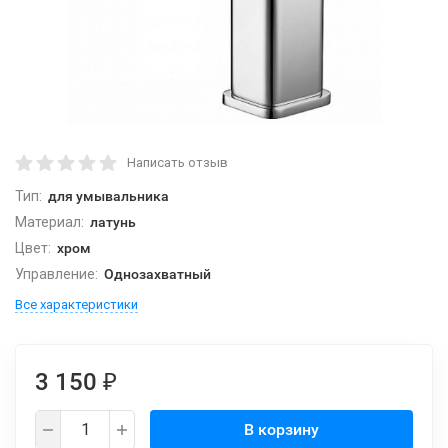
Написать отзыв
Тип:
для умывальника
Материал:
латунь
Цвет:
хром
Управление:
Однозахватный
Все характеристики
3 150
₽
В корзину