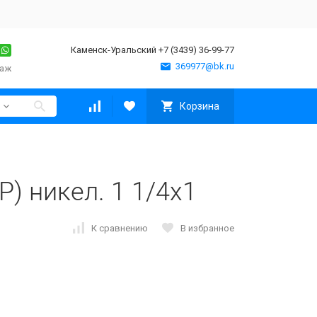
Каменск-Уральский +7 (3439) 36-99-77
369977@bk.ru
таж
Корзина
Р) никел. 1 1/4x1
К сравнению
В избранное