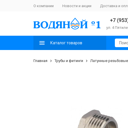
О компании
Новости и акции
Доставка и опл
+7 (953
ул. 4 Пятиле
Каталог товаров
Главная
Трубы и фитинги
Латунные резьбовые