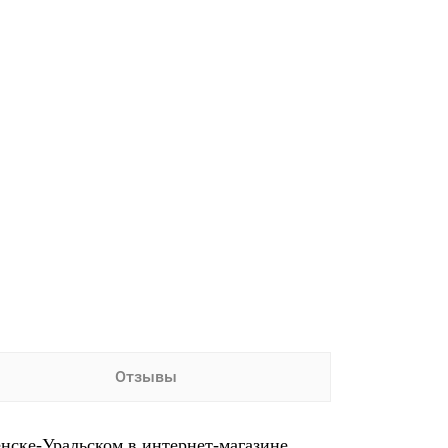
Отзывы
енске-Уральском в интернет-магазине