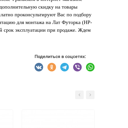
 дополнительную скидку на товары
платно проконсультируют Вас по подбору
нтацию для монтажа на Лат Футорка (НР-
ый срок эксплуатации при продаже. Ждем
Поделиться в соцсетях: