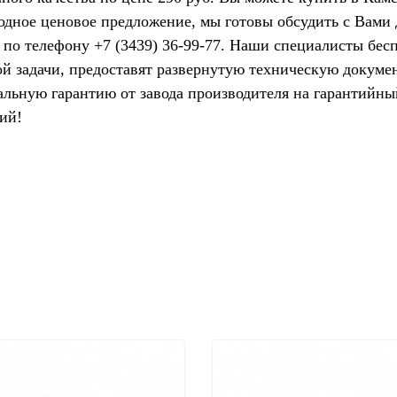
одное ценовое предложение, мы готовы обсудить с Вами
 по телефону +7 (3439) 36-99-77. Наши специалисты бес
ой задачи, предоставят развернутую техническую докуме
иальную гарантию от завода производителя на гарантийн
ий!