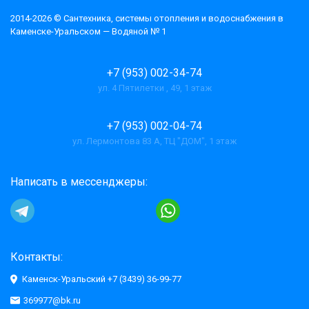
2014-2026 © Cантехника, системы отопления и водоснабжения в
Каменске-Уральском — Водяной № 1
+7 (953) 002-34-74
ул. 4 Пятилетки , 49, 1 этаж
+7 (953) 002-04-74
ул. Лермонтова 83 А, ТЦ "ДОМ", 1 этаж
Написать в мессенджеры:
Контакты:
Каменск-Уральский +7 (3439) 36-99-77
369977@bk.ru