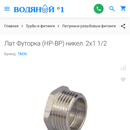
Главная
Трубы и фитинги
Латунные резьбовые фитинги
Лат
Лат Футорка (НР-ВР) никел. 2x1 1/2
Бренд:
TAEN