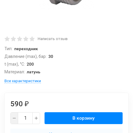
Написать отзыв
Тип:
переходник
Давление (max), бар:
30
t (max), °С:
200
Материал:
латунь
Все характеристики
590
₽
В корзину