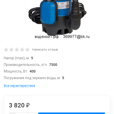
Написать отзыв
Напор (max), м:
5
Производительность, л/ч:
7500
Мощность, Вт:
400
Погружение под зеркало воды, м:
5
Все характеристики
3 820
₽