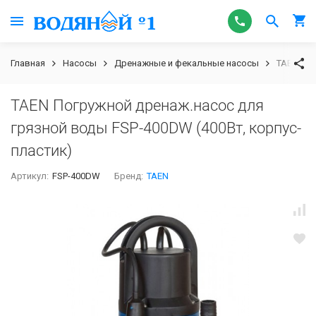
Главная
Насосы
Дренажные и фекальные насосы
TAEN Пог
TAEN Погружной дренаж.насос для
грязной воды FSP-400DW (400Вт, корпус-
пластик)
Артикул:
FSP-400DW
Бренд:
TAEN