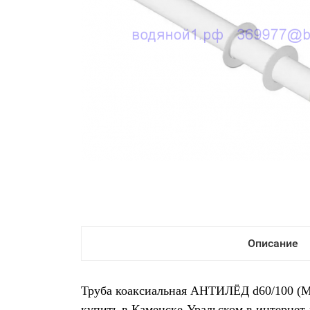
Описание
Труба коаксиальная АНТИЛЁД d60/100 (М
купить в Каменске-Уральском в интернет