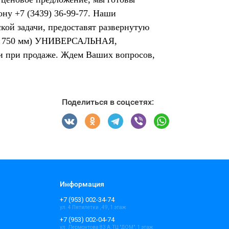
ну +7 (3439) 36-99-77. Наши
кой задачи, предоставят развернутую
ина 750 мм) УНИВЕРСАЛЬНАЯ,
ии при продаже. Ждем Ваших вопросов,
Поделиться в соцсетях:
Информация
+7 (953) 002-34-74
ул. 4 Пятилетки , 49, 1 этаж
+7 (953) 002-04-74
ул. Лермонтова 83 А, ТЦ "ДОМ", 1 этаж