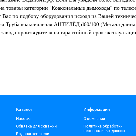
на товары категории "Коаксиальные дымоходы" по телефо
 Вас по подбору оборудования исходя из Вашей техничес
 на Труба коаксиальная АНТИЛЁД d60/100 (Металл дл
завода производителя на гарантийный срок эксплуатац
Каталог
Информация
Насосы
О компании
Обвязка для скважин
Политика обработки
персональных данных
Водонагреватели