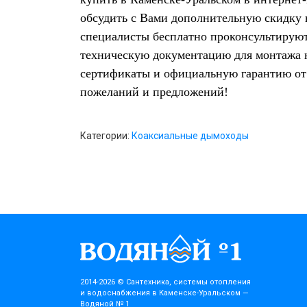
обсудить с Вами дополнительную скидку 
специалисты бесплатно проконсультируют
техническую документацию для монтажа
сертификаты и официальную гарантию от 
пожеланий и предложений!
Категории:
Коаксиальные дымоходы
2014-2026 © Cантехника, системы отопления
и водоснабжения в Каменске-Уральском —
Водяной № 1