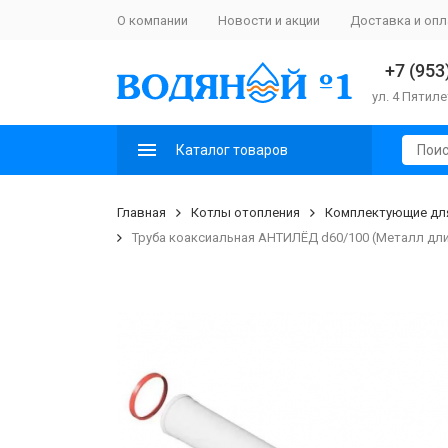
О компании
Новости и акции
Доставка и опл
+7 (953
ул. 4 Пятиле
Каталог товаров
Главная
Котлы отопления
Комплектующие для
Труба коаксиальная АНТИЛЁД d60/100 (Металл д