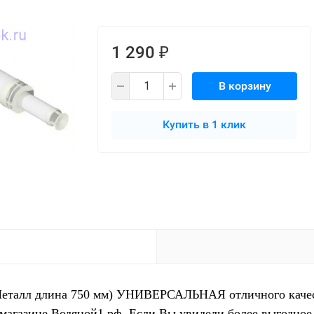
1 290
₽
В корзину
Купить в 1 клик
еталл длина 750 мм) УНИВЕРСАЛЬНАЯ отличного качест
-магазине Водяной1.рф. Если Вы увидели более выгодное