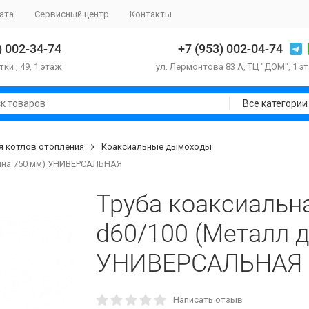
ата
Сервисный центр
Контакты
) 002-34-74
+7 (953) 002-04-74
тки , 49, 1 этаж
ул. Лермонтова 83 А, ТЦ "ДОМ", 1 э
Все категории
 котлов отопления
Коаксиальные дымоходы
лина 750 мм) УНИВЕРСАЛЬНАЯ
Труба коаксиаль
d60/100 (Металл 
УНИВЕРСАЛЬНАЯ
Написать отзыв