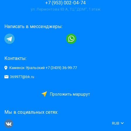
+7 (953) 002-04-74
ул. Лермонтова 83 А, ТЦ "ДОМ", 1 этаж
Написать в мессенджеры:
Контакты:
Каменск-Уральский +7 (3439) 36-99-77
369977@bk.ru
Проложить маршрут
Мы в социальных сетях:
RUB