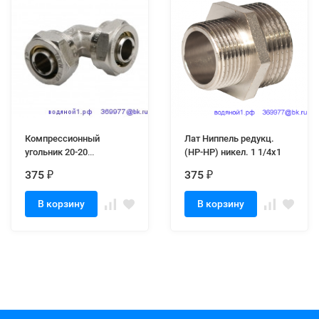
Компрессионный
Лат Ниппель редукц.
угольник 20-20
(НР-НР) никел. 1 1/4х1
соединительный
375
375
₽
₽
В корзину
В корзину