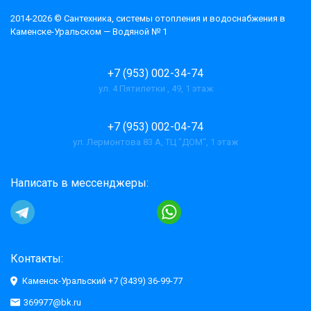
2014-2026 © Cантехника, системы отопления и водоснабжения в
Каменске-Уральском — Водяной № 1
+7 (953) 002-34-74
ул. 4 Пятилетки , 49, 1 этаж
+7 (953) 002-04-74
ул. Лермонтова 83 А, ТЦ "ДОМ", 1 этаж
Написать в мессенджеры:
Контакты:
Каменск-Уральский +7 (3439) 36-99-77
369977@bk.ru