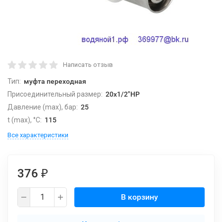
Написать отзыв
Тип:
муфта переходная
Присоединительный размер:
20х1/2"НР
Давление (max), бар:
25
t (max), °С:
115
Все характеристики
376
₽
В корзину