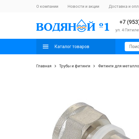
О компании
Новости и акции
Доставка и опл
+7 (953
ул. 4 Пятиле
Каталог товаров
Главная
Трубы и фитинги
Фитинги для металло