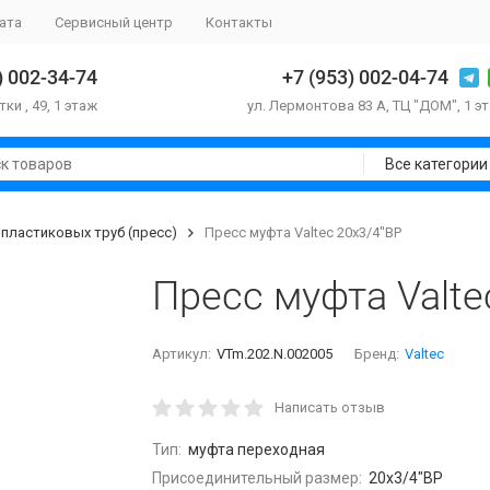
ата
Сервисный центр
Контакты
) 002-34-74
+7 (953) 002-04-74
тки , 49, 1 этаж
ул. Лермонтова 83 А, ТЦ "ДОМ", 1 э
Все категории
пластиковых труб (пресс)
Пресс муфта Valtec 20х3/4"ВР
Пресс муфта Valte
Артикул:
VTm.202.N.002005
Бренд:
Valtec
Написать отзыв
Тип:
муфта переходная
Присоединительный размер:
20х3/4"ВР