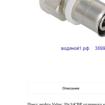
Описание
Пресс муфта Valtec 20х3/4"ВР отличного 