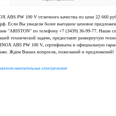
 ABS PW 100 V отличного качества по цене 22 660 руб
.рф. Если Вы увидели более выгодное ценовое предложен
рии "ARISTON" по телефону +7 (3439) 36-99-77. Наши с
Вашей технической задачи, предоставят развернутую тех
NOX ABS PW 100 V, сертификаты и официальную гарант
даже. Ждем Ваших вопросов, пожеланий и предложений!
еватели накопительные электрические