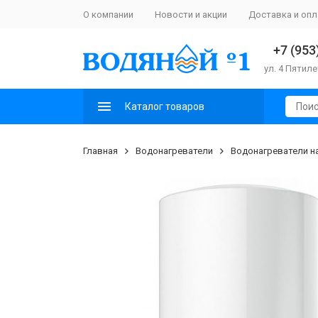
О компании
Новости и акции
Доставка и опл
+7 (953
ул. 4 Пятиле
Каталог товаров
Главная
Водонагреватели
Водонагреватели н