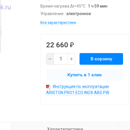
Время нагрева Δt=45°C:
1 ч 59 мин
Управление:
электронное
Все характеристики
22 660
₽
В корзину
Купить в 1 клик
Инструкция по эксплуатации
ARISTON PRO1 ECO INOX ABS PW
Характеристики