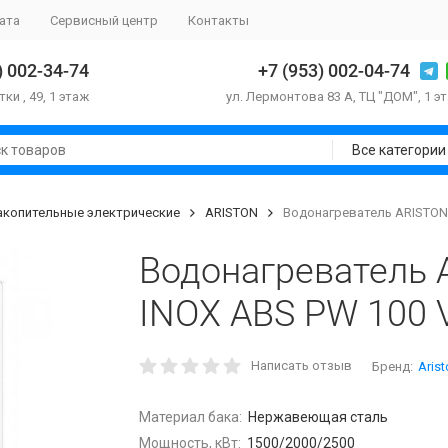
ата
Сервисный центр
Контакты
) 002-34-74
+7 (953) 002-04-74
тки , 49, 1 этаж
ул. Лермонтова 83 А, ТЦ "ДОМ", 1 э
Все категории
акопительные электрические
ARISTON
Водонагреватель ARISTON 
Водонагреватель
INOX ABS PW 100 
Написать отзыв
Бренд:
Aris
Материал бака:
Нержавеющая сталь
Мощность, кВт:
1500/2000/2500