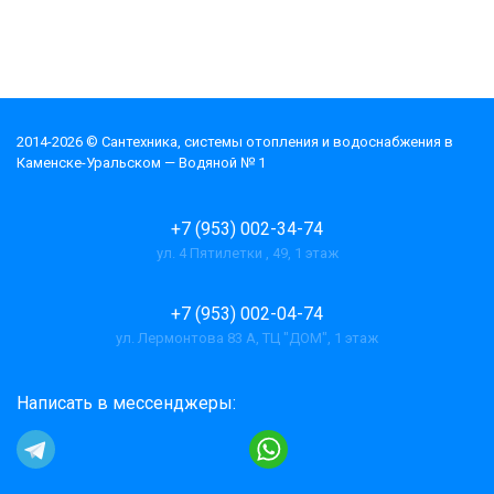
2014-2026 © Cантехника, системы отопления и водоснабжения в
Каменске-Уральском — Водяной № 1
+7 (953) 002-34-74
ул. 4 Пятилетки , 49, 1 этаж
+7 (953) 002-04-74
ул. Лермонтова 83 А, ТЦ "ДОМ", 1 этаж
Написать в мессенджеры: