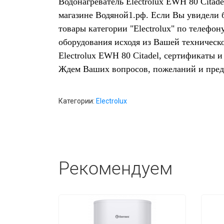
Водонагреватель Electrolux EWH 80 Citade
магазине Водяной1.рф. Если Вы увидели 
товары категории "Electrolux" по телефо
оборудования исходя из Вашей техническ
Electrolux EWH 80 Citadel, сертификаты 
Ждем Ваших вопросов, пожеланий и пре
Категории:
Electrolux
Рекомендуем