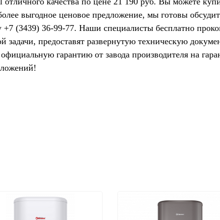
l отличного качества по цене 21 190 руб. Вы можете куп
более выгодное ценовое предложение, мы готовы обсуди
ну +7 (3439) 36-99-77. Наши специалисты бесплатно прок
ой задачи, предоставят развернутую техническую докуме
и официальную гарантию от завода производителя на гар
дложений!