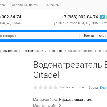
ата
Сервисный центр
Контакты
) 002-34-74
+7 (953) 002-04-74
тки , 49, 1 этаж
ул. Лермонтова 83 А, ТЦ "ДОМ", 1 э
Все категории
акопительные электрические
Electrolux
Водонагреватель Electrolu
Водонагреватель E
Citadel
Написать отзыв
Бренд:
Elect
Материал бака:
Нержавеющая сталь
Мощность, кВт:
2