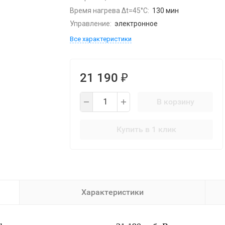
Время нагрева Δt=45°C:
130 мин
Управление:
электронное
Все характеристики
21 190
₽
В корзину
Купить в 1 клик
Характеристики