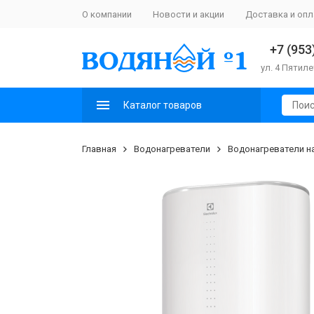
О компании
Новости и акции
Доставка и опл
+7 (953
ул. 4 Пятиле
Каталог товаров
Главная
Водонагреватели
Водонагреватели н