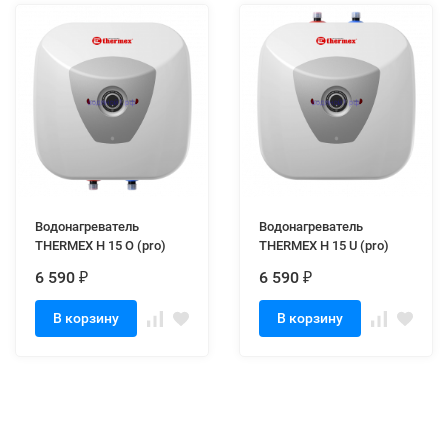
Водонагреватель
Водонагреватель
THERMEX H 15 O (pro)
THERMEX H 15 U (pro)
6 590
6 590
₽
₽
В корзину
В корзину