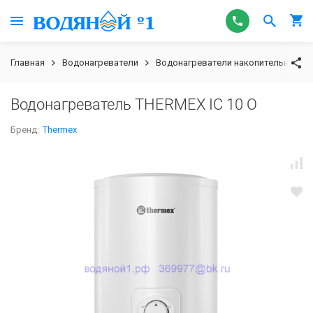
Главная
Водонагреватели
Водонагреватели накопительные э
Водонагреватель THERMEX IC 10 O
Бренд:
Thermex