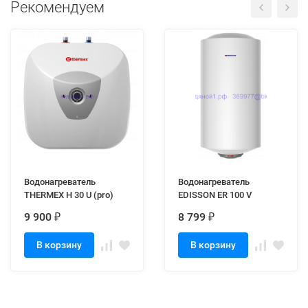
Рекомендуем
Водонагреватель
Водонагреватель
THERMEX H 30 U (pro)
EDISSON ER 100 V
9 900
8 799
₽
₽
В корзину
В корзину