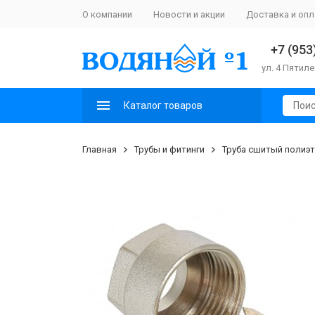
О компании
Новости и акции
Доставка и опл
+7 (953
ул. 4 Пятиле
Каталог товаров
Главная
Трубы и фитинги
Труба сшитый полиэт