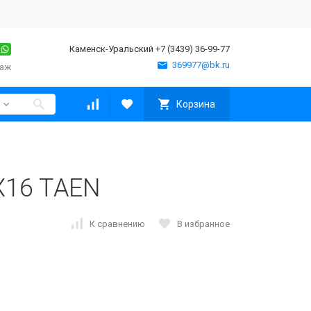
Каменск-Уральский +7 (3439) 36-99-77
369977@bk.ru
таж
Корзина
X16 TAEN
К сравнению
В избранное