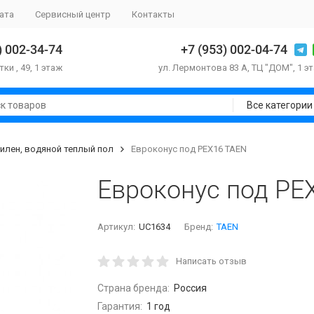
ата
Сервисный центр
Контакты
) 002-34-74
+7 (953) 002-04-74
тки , 49, 1 этаж
ул. Лермонтова 83 А, ТЦ "ДОМ", 1 э
Все категории
илен, водяной теплый пол
Евроконус под РЕX16 TAEN
Евроконус под РЕ
Артикул:
UC1634
Бренд:
TAEN
Написать отзыв
Страна бренда:
Россия
Гарантия:
1 год