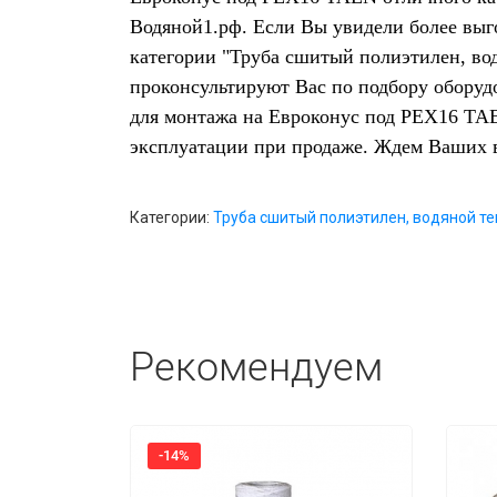
Водяной1.рф. Если Вы увидели более выг
категории "Труба сшитый полиэтилен, во
проконсультируют Вас по подбору оборуд
для монтажа на Евроконус под РЕX16 TAE
эксплуатации при продаже. Ждем Ваших 
Категории:
Труба сшитый полиэтилен, водяной т
Рекомендуем
-14%