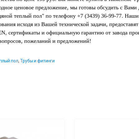
одное ценовое предложение, мы готовы обсудить с Вами
дяной теплый пол" по телефону +7 (3439) 36-99-77. Наш
ования исходя из Вашей технической задачи, предостав
N, сертификаты и официальную гарантию от завода про
вопросов, пожеланий и предложений!
еплый пол
,
Трубы и фитинги