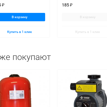
5
185
₽
₽
В корзину
В корзину
Купить в 1 клик
Купить в 1 клик
кже покупают