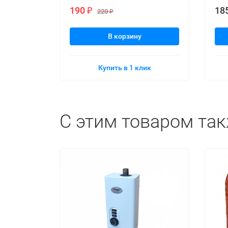
190
18
₽
220
₽
В корзину
Купить в 1 клик
C этим товаром та