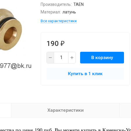
Производитель:
TAEN
Материал:
латунь
Все характеристики
190
₽
В корзину
Купить в 1 клик
Характеристики
ества по цене 190 руб. Вы можете купить в Каменске-Ур