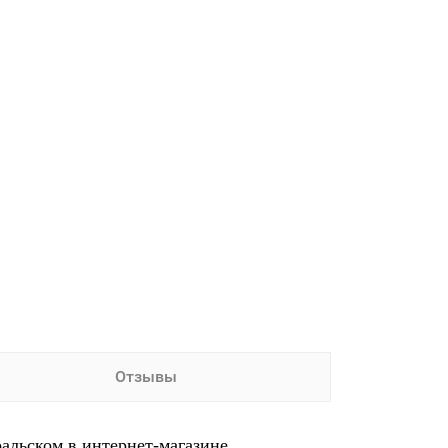
Отзывы
альском в интернет-магазине