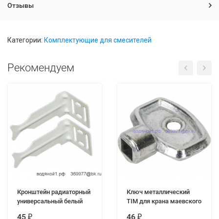
Отзывы
Категории:
Комплектующие для смесителей
Рекомендуем
Кронштейн радиаторный
Ключ металлический
универсальный белый
TIM для крана маевского
45
46
₽
₽