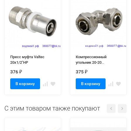
Пресс муфта Valtec
Компрессионный
20х1/2"НР
угольник 20-20
соединительный
376
375
₽
₽
В корзину
В корзину
C этим товаром также покупают