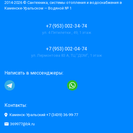
2014-2026 © Cантехника, системы отопления и водоснабжения в
Каменске-Уральском — Водяной № 1
+7 (953) 002-34-74
ул. 4 Пятилетки , 49, 1 этаж
+7 (953) 002-04-74
ул. Лермонтова 83 А, ТЦ "ДОМ", 1 этаж
Написать в мессенджеры:
Контакты:
Каменск-Уральский +7 (3439) 36-99-77
369977@bk.ru