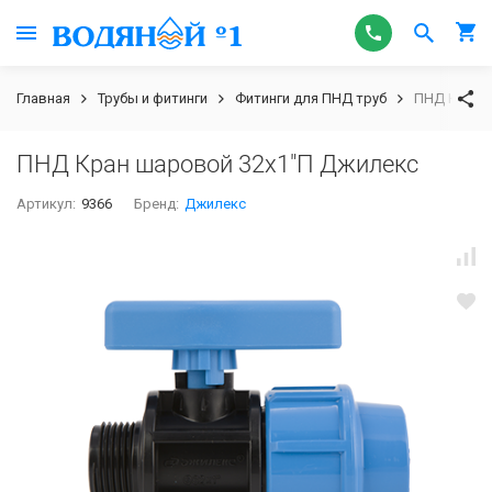
Главная
Трубы и фитинги
Фитинги для ПНД труб
ПНД Кран 
ПНД Кран шаровой 32х1"П Джилекс
Артикул:
9366
Бренд:
Джилекс