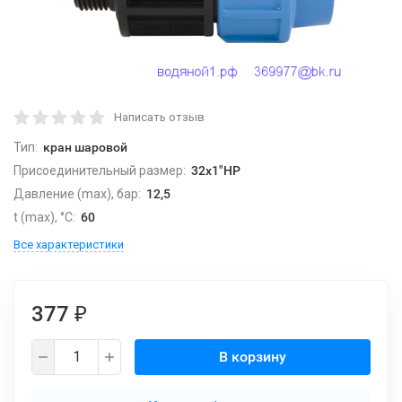
Написать отзыв
Тип:
кран шаровой
Присоединительный размер:
32х1"НР
Давление (max), бар:
12,5
t (max), °С:
60
Все характеристики
377
₽
В корзину