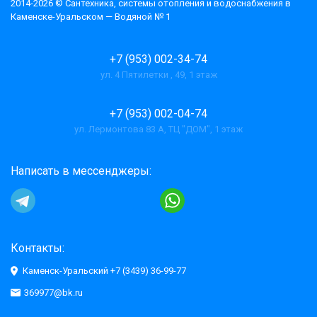
2014-2026 © Cантехника, системы отопления и водоснабжения в
Каменске-Уральском — Водяной № 1
+7 (953) 002-34-74
ул. 4 Пятилетки , 49, 1 этаж
+7 (953) 002-04-74
ул. Лермонтова 83 А, ТЦ "ДОМ", 1 этаж
Написать в мессенджеры:
Контакты:
Каменск-Уральский +7 (3439) 36-99-77
369977@bk.ru