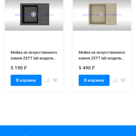
Мойка из искусственного
Мойка из искусственного
камня ZETT lab модель
камня ZETT lab модель
150 Q4 черная матовая
151 Q5 песочная матовая
5 190
5 490
₽
₽
В корзину
В корзину