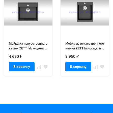
Мойка из искусственного
Мойка из искусственного
камня ZETT lab модель 9
камня ZETT lab модель 8
Q4 черная матовая
Q4 черная матовая
4 690
3 950
₽
₽
В корзину
В корзину