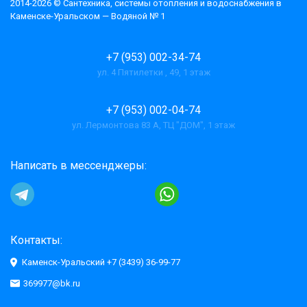
2014-2026 © Cантехника, системы отопления и водоснабжения в
Каменске-Уральском — Водяной № 1
+7 (953) 002-34-74
ул. 4 Пятилетки , 49, 1 этаж
+7 (953) 002-04-74
ул. Лермонтова 83 А, ТЦ "ДОМ", 1 этаж
Написать в мессенджеры:
Контакты:
Каменск-Уральский +7 (3439) 36-99-77
369977@bk.ru