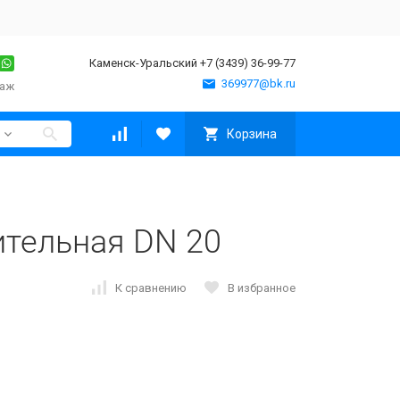
Каменск-Уральский +7 (3439) 36-99-77
369977@bk.ru
таж
Корзина
тельная DN 20
К сравнению
В избранное