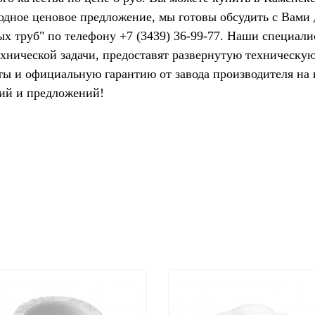
одное ценовое предложение, мы готовы обсудить с Вами
х труб" по телефону +7 (3439) 36-99-77. Наши специали
ехнической задачи, предоставят развернутую техническ
ы и официальную гарантию от завода производителя на 
ий и предложений!