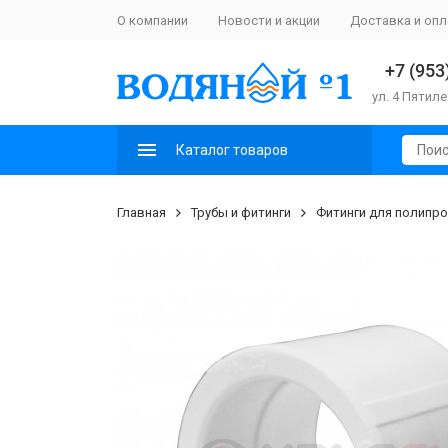
О компании
Новости и акции
Доставка и опл
+7 (953
ул. 4 Пятиле
Каталог товаров
Главная
Трубы и фитинги
Фитинги для полипр