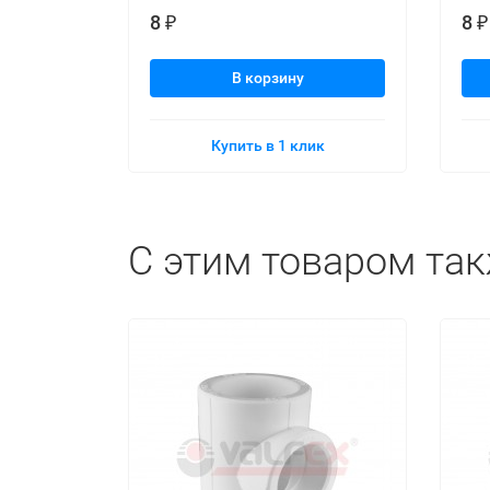
8
8
₽
₽
В корзину
Купить в 1 клик
C этим товаром та