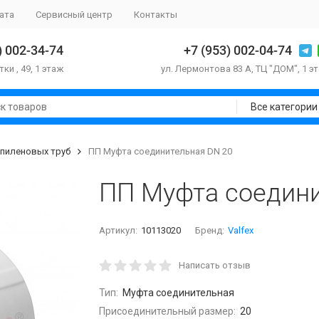
ата
Сервисный центр
Контакты
) 002-34-74
+7 (953) 002-04-74
тки , 49, 1 этаж
ул. Лермонтова 83 А, ТЦ "ДОМ", 1 э
Все категории
опиленовых труб
ПП Муфта соединительная DN 20
ПП Муфта соедини
Артикул:
10113020
Бренд:
Valfex
Написать отзыв
Тип:
Муфта соединительная
Присоединительный размер:
20