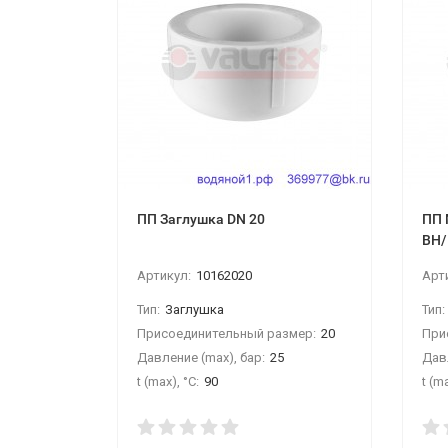
ПП Заглушка DN 20
ПП 
ВН
Артикул:
10162020
Арт
Тип:
Заглушка
Тип:
Присоединительный размер:
20
При
Давление (max), бар:
25
Давл
t (max), °С:
90
t (ma