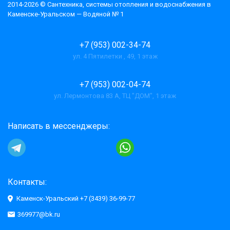
2014-2026 © Cантехника, системы отопления и водоснабжения в
Каменске-Уральском — Водяной № 1
+7 (953) 002-34-74
ул. 4 Пятилетки , 49, 1 этаж
+7 (953) 002-04-74
ул. Лермонтова 83 А, ТЦ "ДОМ", 1 этаж
Написать в мессенджеры:
Контакты:
Каменск-Уральский +7 (3439) 36-99-77
369977@bk.ru