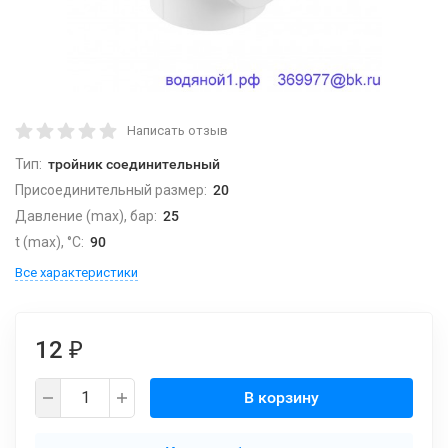
Написать отзыв
Тип:
тройник соединительный
Присоединительный размер:
20
Давление (max), бар:
25
t (max), °С:
90
Все характеристики
12
₽
В корзину