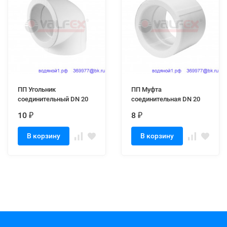
ПП Угольник
ПП Муфта
соединительный DN 20
соединительная DN 20
10
8
₽
₽
В корзину
В корзину