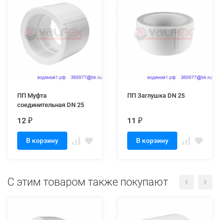
ПП Муфта
ПП Заглушка DN 25
соединительная DN 25
12
11
₽
₽
В корзину
В корзину
C этим товаром также покупают