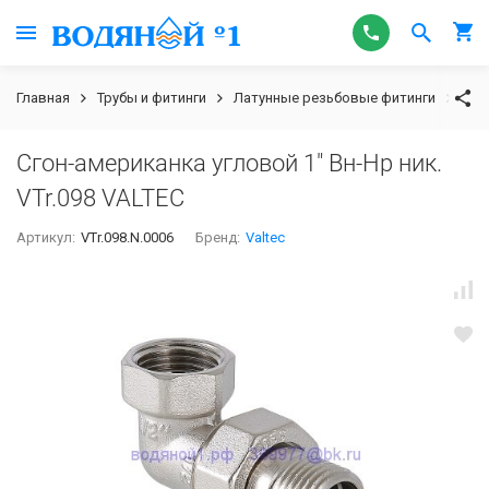
Главная
Трубы и фитинги
Латунные резьбовые фитинги
Сго
Сгон-американка угловой 1" Вн-Нр ник.
VTr.098 VALTEC
Артикул:
VTr.098.N.0006
Бренд:
Valtec