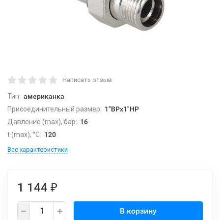
Написать отзыв
Тип:
американка
Присоединительный размер:
1"ВРх1"НР
Давление (max), бар:
16
t (max), °С:
120
Все характеристики
1 144
₽
В корзину