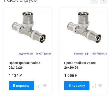
Пресс тройник Valtec
Пресс тройник Valtec
26х16х26
26х20х26
1 134
1 056
₽
₽
В корзину
В корзину