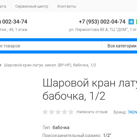
ата
Сервисный центр
Контакты
) 002-34-74
+7 (953) 002-04-74
тки , 49, 1 этаж
ул. Лермонтова 83 А, ТЦ "ДОМ", 1 э
Все категории
Шаровой кран латун. никел. (ВР-НР), бабочка, 1/2
Шаровой кран лату
бабочка, 1/2
Написать отзыв
Бренд:
TAE
Тип:
бабочка
Присоединительный размер:
1/2"