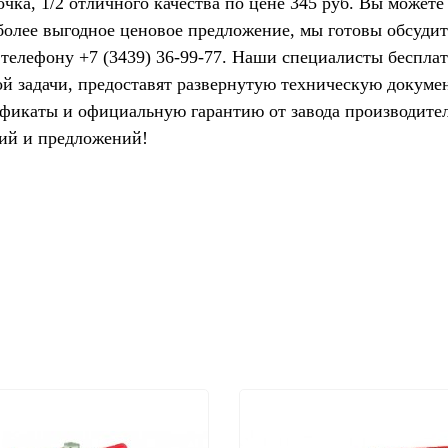
очка, 1/2 отличного качества по цене 345 руб. Вы можете
более выгодное ценовое предложение, мы готовы обсуди
 телефону +7 (3439) 36-99-77. Наши специалисты беспла
ой задачи, предоставят развернутую техническую докум
ртификаты и официальную гарантию от завода производит
ий и предложений!