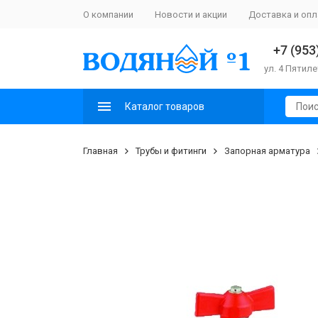
О компании
Новости и акции
Доставка и опл
+7 (953
ул. 4 Пятиле
Каталог товаров
Главная
Трубы и фитинги
Запорная арматура