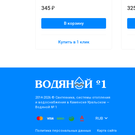
345
32
₽
В корзину
Купить в 1 клик
2014-2026 © Cантехника, системы отопления
и водоснабжения в Каменске-Уральском —
Водяной № 1
RUB
Политика персональных данных
Карта сайта