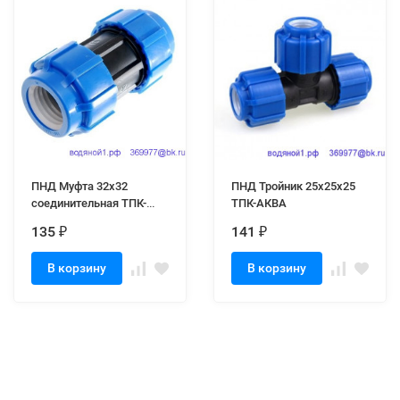
ПНД Муфта 32х32
ПНД Тройник 25х25х25
соединительная ТПК-
ТПК-АКВА
АКВА
135
141
₽
₽
В корзину
В корзину