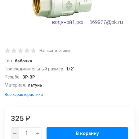
Написать отзыв
Тип:
бабочка
Присоединительный размер:
1/2"
Резьба:
ВР-ВР
Материал:
латунь
Все характеристики
325
₽
В корзину