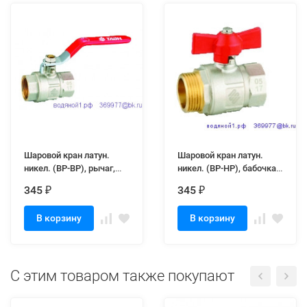
Шаровой кран латун.
Шаровой кран латун.
никел. (ВР-ВР), рычаг,
никел. (ВР-НР), бабочка,
1/2
1/2
345
345
₽
₽
В корзину
В корзину
C этим товаром также покупают