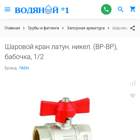
Главная
Трубы и фитинги
Запорная арматура
Шаровой кран л
Шаровой кран латун. никел. (ВР-ВР),
бабочка, 1/2
Бренд:
TAEN