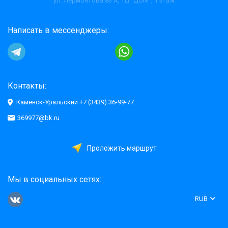
ул. Лермонтова 83 А, ТЦ "ДОМ", 1 этаж
Написать в мессенджеры:
Контакты:
Каменск-Уральский +7 (3439) 36-99-77
369977@bk.ru
Проложить маршрут
Мы в социальных сетях:
RUB