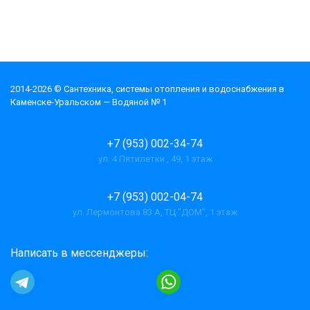
2014-2026 © Cантехника, системы отопления и водоснабжения в
Каменске-Уральском — Водяной № 1
+7 (953) 002-34-74
ул. 4 Пятилетки , 49, 1 этаж
+7 (953) 002-04-74
ул. Лермонтова 83 А, ТЦ "ДОМ", 1 этаж
Написать в мессенджеры: