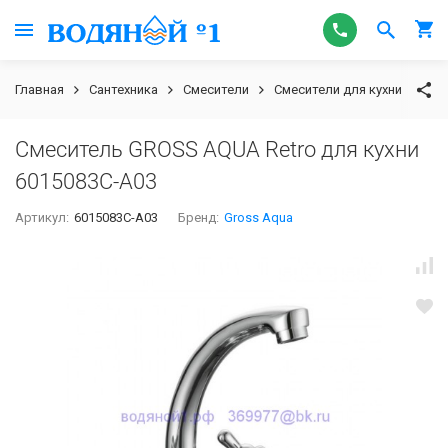
Главная
Сантехника
Смесители
Смесители для кухни
Gro
Смеситель GROSS AQUA Retro для кухни
6015083С-A03
Артикул:
6015083С-A03
Бренд:
Gross Aqua