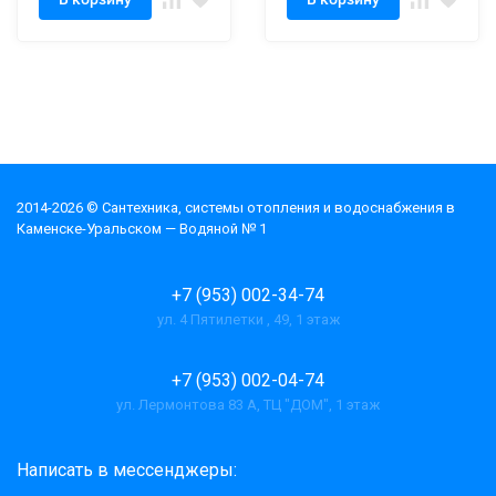
2014-2026 © Cантехника, системы отопления и водоснабжения в
Каменске-Уральском — Водяной № 1
+7 (953) 002-34-74
ул. 4 Пятилетки , 49, 1 этаж
+7 (953) 002-04-74
ул. Лермонтова 83 А, ТЦ "ДОМ", 1 этаж
Написать в мессенджеры: