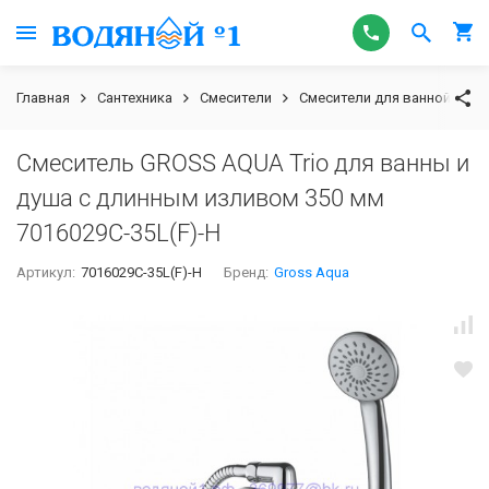
Главная
Сантехника
Смесители
Смесители для ванной
G
Смеситель GROSS AQUA Trio для ванны и
душа с длинным изливом 350 мм
7016029С-35L(F)-Н
Артикул:
7016029С-35L(F)-Н
Бренд:
Gross Aqua