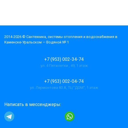
2014-2026 © Cантехника, системы отопления и водоснабжения в
Каменске-Уральском — Водяной № 1
+7 (953) 002-34-74
ул. 4 Пятилетки , 49, 1 этаж
+7 (953) 002-04-74
ул. Лермонтова 83 А, ТЦ "ДОМ", 1 этаж
Написать в мессенджеры: