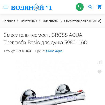
Главная
Сантехника
Смесители
Смесители для ванной
G
Смеситель термост. GROSS AQUA
Thermofix Basic для душа 5980116C
Артикул:
5980116C
Бренд:
Gross Aqua