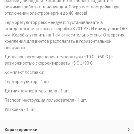
разные дни недели. Устройство позволяет задавать 6
режимов работы в течении дня. Сохраняет настройки при
отключении электроэнергии до 48 часов!
Терморегулятор рекомендуется устанавливать в
стандартные монтажные коробки К201 УХЛ4 или круглые D68
мм. Коробку утопить на 1 см относительно стены. Отверстия
крепления для винтов располагать в горизонтальной
плоскости.
Диапазон регулирования температуры +10 С ..+50 С (с
возможностью скорректировать +5 С ..+90 С
Комплект поставки:
Терморегулятор - 1 шт.
Датчик температуры пола - 1 шт.
Паспорт, инструкция пользователя - 1 шт.
Упаковка - 1 шт.
Характеристики