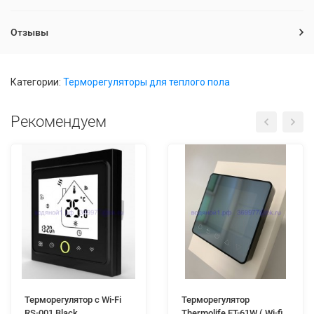
Отзывы
Категории:
Терморегуляторы для теплого пола
Рекомендуем
Терморегулятор c Wi-Fi
Терморегулятор
RS-001 Black
Thermolife ЕТ-61W ( Wi-fi,