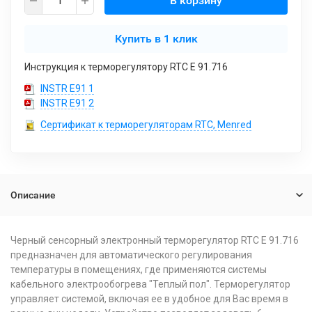
В корзину
Купить в 1 клик
Инструкция к терморегулятору RTC E 91.716
INSTR E91 1
INSTR E91 2
Сертификат к терморегуляторам RTC, Menred
Описание
Черный сенсорный электронный терморегулятор RTC E 91.716
предназначен для автоматического регулирования
температуры в помещениях, где применяются системы
кабельного электрообогрева "Теплый пол". Терморегулятор
управляет системой, включая ее в удобное для Вас время в