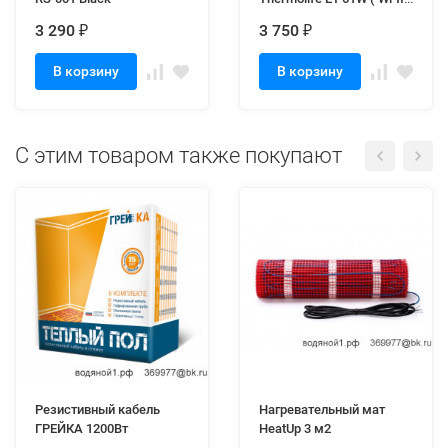
15A) черный
3 290
3 750
₽
₽
В корзину
В корзину
C этим товаром также покупают
Резистивный кабель
Нагревательный мат
ГРЕЙКА 1200Вт
HeatUp 3 м2