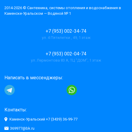
2014-2026 © Cантехника, системы отопления и водоснабжения в
Каменске-Уральском — Водяной № 1
+7 (953) 002-34-74
ул. 4 Пятилетки , 49, 1 этаж
+7 (953) 002-04-74
ул. Лермонтова 83 А, ТЦ "ДОМ", 1 этаж
Написать в мессенджеры:
Контакты:
Каменск-Уральский +7 (3439) 36-99-77
369977@bk.ru