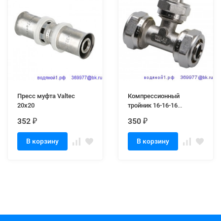
Пресс муфта Valtec
Компрессионный
20х20
тройник 16-16-16
соединительный
352
350
₽
₽
В корзину
В корзину