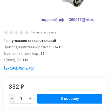
Написать отзыв
Тип:
угольник соединительный
Присоединительный размер:
16х16
Давление (max), бар:
25
t (max), °С:
115
Все характеристики
352
₽
В корзину