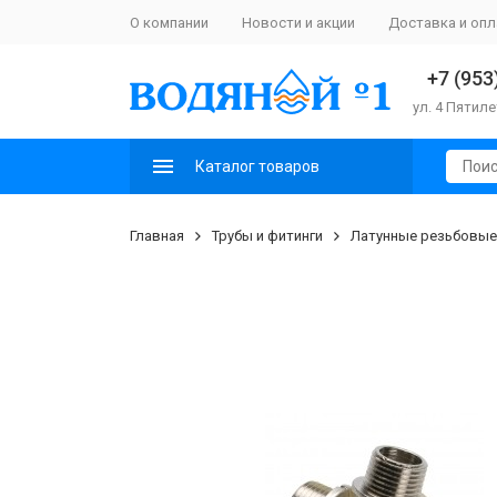
О компании
Новости и акции
Доставка и опл
+7 (953
ул. 4 Пятиле
Каталог товаров
Главная
Трубы и фитинги
Латунные резьбовые