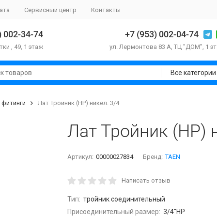
ата
Сервисный центр
Контакты
) 002-34-74
+7 (953) 002-04-74
тки , 49, 1 этаж
ул. Лермонтова 83 А, ТЦ "ДОМ", 1 э
Все категории
 фитинги
Лат Тройник (НР) никел. 3/4
Лат Тройник (НР) 
Артикул:
00000027834
Бренд:
TAEN
Написать отзыв
Тип:
тройник соединительный
Присоединительный размер:
3/4"НР