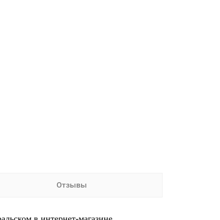
Отзывы
ральском в интернет-магазине